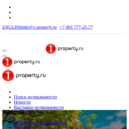
ENGLISH
info@1-property.ru
+7 495 777-25-77
Поиск недвижимости
Новости
Выставки недвижимости
Недвижимость в Таиланде
Недвижимость за рубежом
Таиланд