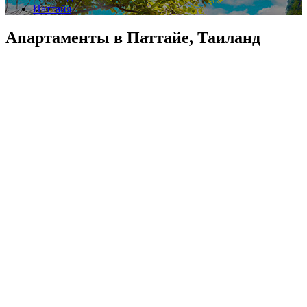
Паттайя
Апартаменты в Паттайе, Таиланд