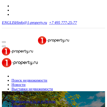
ENGLISH
info@1-property.ru
+7 495 777-25-77
Поиск недвижимости
Новости
Выставки недвижимости
Недвижимость в Таиланде
Недвижимость за рубежом
Таиланд