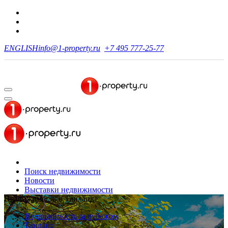
ENGLISH
info@1-property.ru
+7 495 777-25-77
Поиск недвижимости
Новости
Выставки недвижимости
Недвижимость в Таиланде
Недвижимость за рубежом
Таиланд