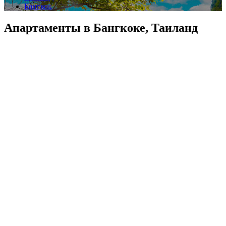
Бангкок
Апартаменты в Бангкоке, Таиланд