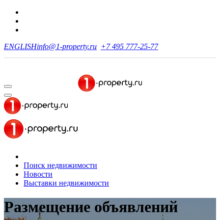
ENGLISH
info@1-property.ru
+7 495 777-25-77
Поиск недвижимости
Новости
Выставки недвижимости
Размещение объявлений