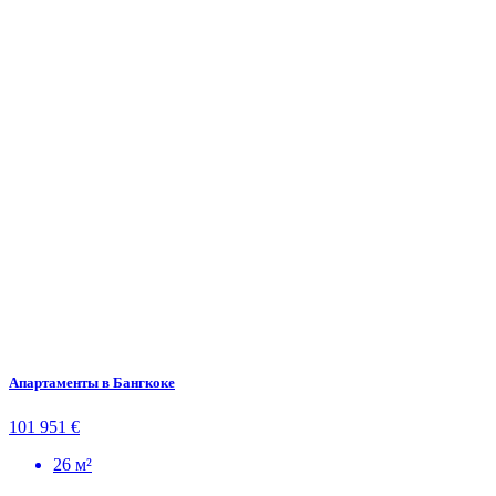
Апартаменты в Бангкоке
101 951 €
26 м²