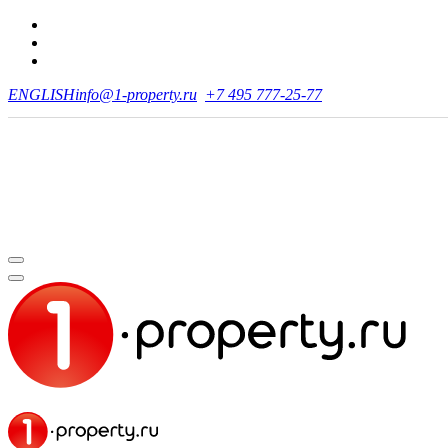
ENGLISH
info@1-property.ru
+7 495 777-25-77