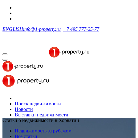
ENGLISH
info@1-property.ru
+7 495 777-25-77
Поиск недвижимости
Новости
Выставки недвижимости
Статьи о недвижимости в Хорватии
Недвижимость за рубежом
Все статьи