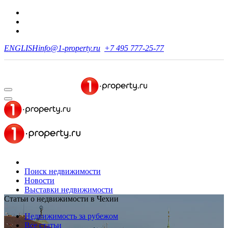
ENGLISH
info@1-property.ru
+7 495 777-25-77
Поиск недвижимости
Новости
Выставки недвижимости
Статьи о недвижимости в Чехии
Недвижимость за рубежом
Все статьи