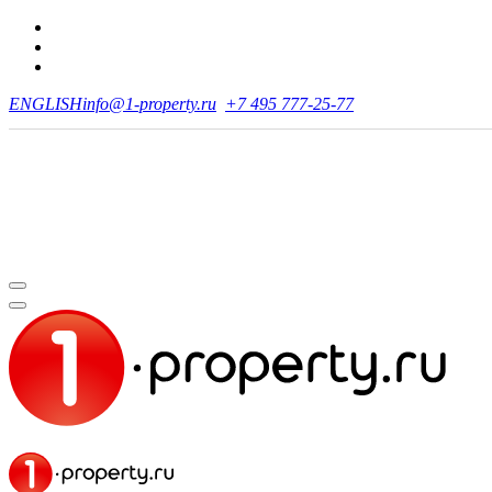
ENGLISH
info@1-property.ru
+7 495 777-25-77