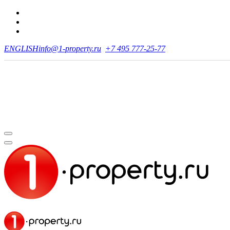
ENGLISH
info@1-property.ru
+7 495 777-25-77