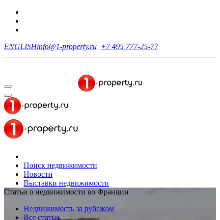
ENGLISH
info@1-property.ru
+7 495 777-25-77
Поиск недвижимости
Новости
Выставки недвижимости
Статьи о недвижимости во Франции
Недвижимость за рубежом
Все статьи