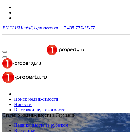
ENGLISH
info@1-property.ru
+7 495 777-25-77
Поиск недвижимости
Новости
Выставки недвижимости
Статьи о недвижимости в Германии
Недвижимость за рубежом
Все статьи