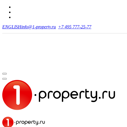
ENGLISH
info@1-property.ru
+7 495 777-25-77