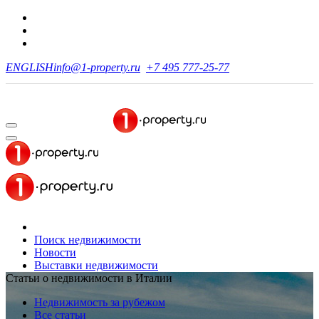
ENGLISH
info@1-property.ru
+7 495 777-25-77
Поиск недвижимости
Новости
Выставки недвижимости
Статьи о недвижимости в Италии
Недвижимость за рубежом
Все статьи