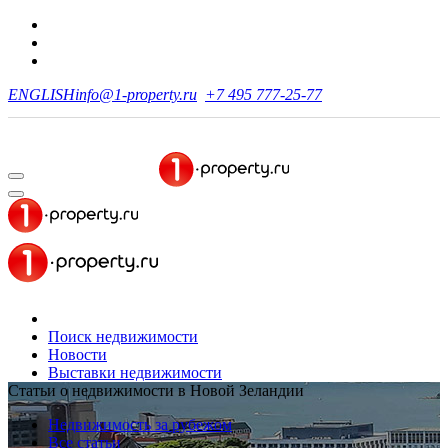
ENGLISH
info@1-property.ru
+7 495 777-25-77
Поиск недвижимости
Новости
Выставки недвижимости
Статьи о недвижимости в Новой Зеландии
Недвижимость за рубежом
Все статьи