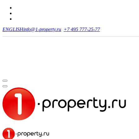
ENGLISH
info@1-property.ru
+7 495 777-25-77