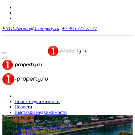
ENGLISH
info@1-property.ru
+7 495 777-25-77
Поиск недвижимости
Новости
Выставки недвижимости
Статьи о недвижимости в Польше
Недвижимость за рубежом
Все статьи