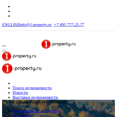
ENGLISH
info@1-property.ru
+7 495 777-25-77
Поиск недвижимости
Новости
Выставки недвижимости
Статьи о недвижимости в Румынии
Недвижимость за рубежом
Все статьи