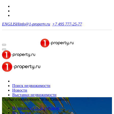
ENGLISH
info@1-property.ru
+7 495 777-25-77
Поиск недвижимости
Новости
Выставки недвижимости
Статьи о недвижимости на Сейшелах
Недвижимость за рубежом
Все статьи