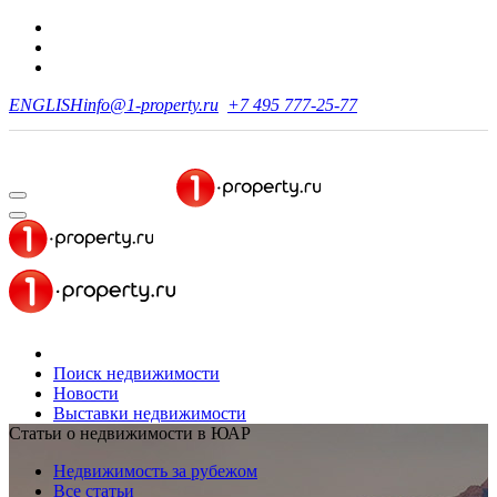
ENGLISH
info@1-property.ru
+7 495 777-25-77
Поиск недвижимости
Новости
Выставки недвижимости
Статьи о недвижимости в ЮАР
Недвижимость за рубежом
Все статьи