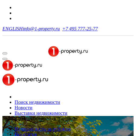
ENGLISH
info@1-property.ru
+7 495 777-25-77
Поиск недвижимости
Новости
Выставки недвижимости
Статьи о недвижимости в Таиланде
Недвижимость за рубежом
Все статьи