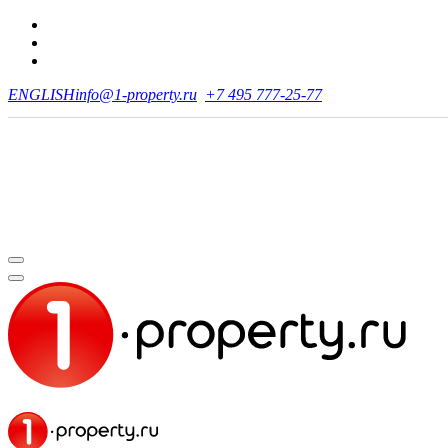
ENGLISH
info@1-property.ru
+7 495 777-25-77