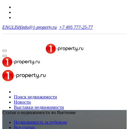
ENGLISH
info@1-property.ru
+7 495 777-25-77
Поиск недвижимости
Новости
Выставки недвижимости
Статьи о недвижимости во Вьетнаме
Недвижимость за рубежом
Все статьи