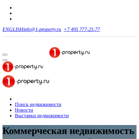
ENGLISH
info@1-property.ru
+7 495 777-25-77
Поиск недвижимости
Новости
Выставки недвижимости
Коммерческая недвижимость