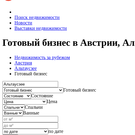
Поиск недвижимости
Новости
Выставки недвижимости
Готовый бизнес в Австрии, Ал
Недвижимость за рубежом
Австрия
Альтаусзее
Готовый бизнес
Готовый бизнес
Состояние
Цена
Спальни
Ванные
по дате