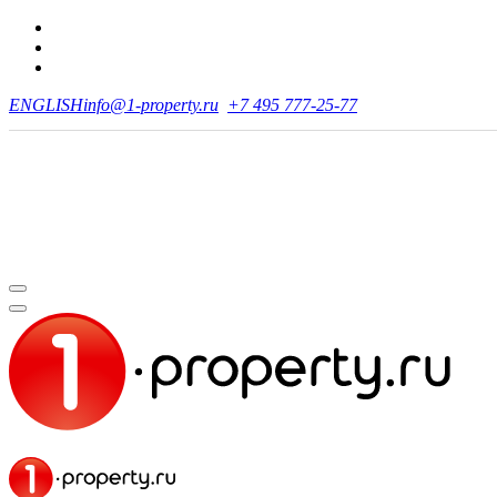
ENGLISH
info@1-property.ru
+7 495 777-25-77