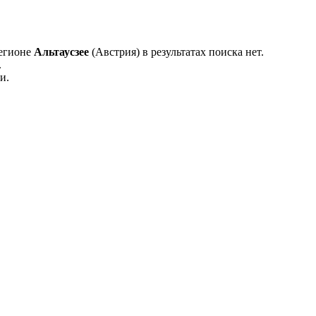
регионе
Альтаусзее
(Австрия) в результатах поиска нет.
.
и.