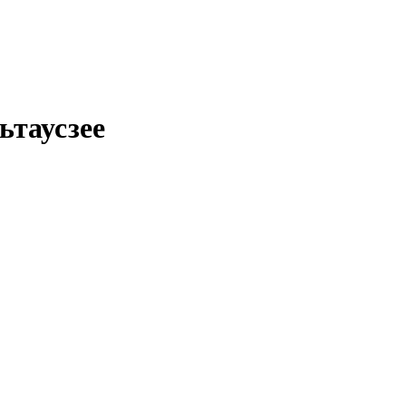
ьтаусзее