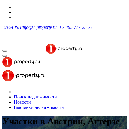
ENGLISH
info@1-property.ru
+7 495 777-25-77
Поиск недвижимости
Новости
Выставки недвижимости
Участки в Австрии, Аттерзе