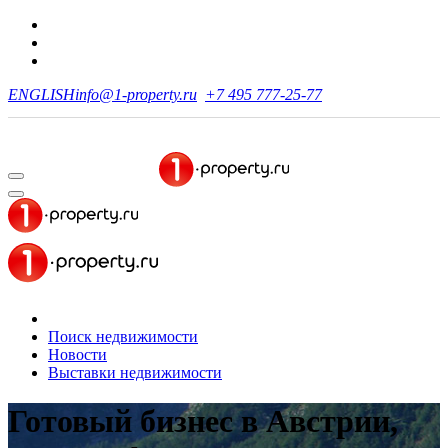
ENGLISH
info@1-property.ru
+7 495 777-25-77
Поиск недвижимости
Новости
Выставки недвижимости
Готовый бизнес в Австрии,