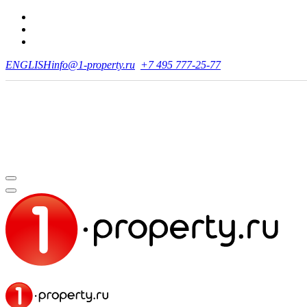
ENGLISH
info@1-property.ru
+7 495 777-25-77