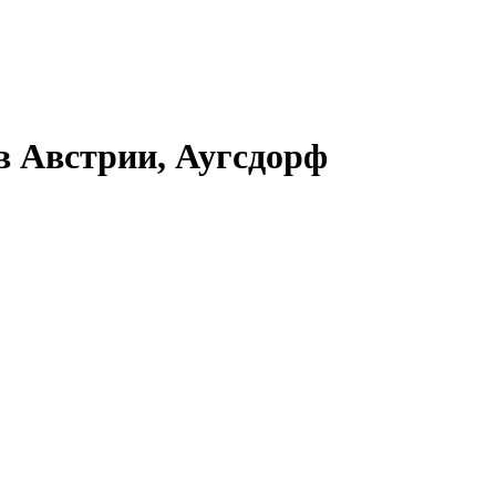
в Австрии, Аугсдорф