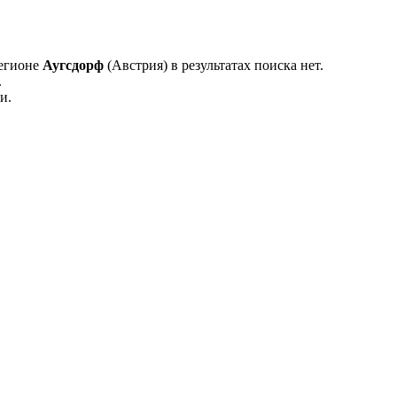
регионе
Аугсдорф
(Австрия) в результатах поиска нет.
.
и.