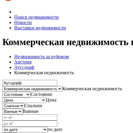
Поиск недвижимости
Новости
Выставки недвижимости
Коммерческая недвижимость 
Недвижимость за рубежом
Австрия
Аугсдорф
Коммерческая недвижимость
Коммерческая недвижимость
Состояние
Цена
Спальни
Ванные
по дате