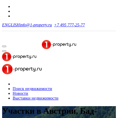
ENGLISH
info@1-property.ru
+7 495 777-25-77
Поиск недвижимости
Новости
Выставки недвижимости
Участки в Австрии, Бад-