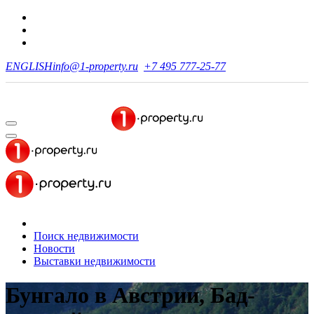
ENGLISH
info@1-property.ru
+7 495 777-25-77
Поиск недвижимости
Новости
Выставки недвижимости
Бунгало в Австрии, Бад-