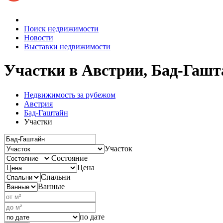
Поиск недвижимости
Новости
Выставки недвижимости
Участки в Австрии, Бад-Гашт
Недвижимость за рубежом
Австрия
Бад-Гаштайн
Участки
Участок
Состояние
Цена
Спальни
Ванные
по дате