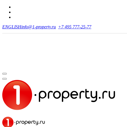
ENGLISH
info@1-property.ru
+7 495 777-25-77