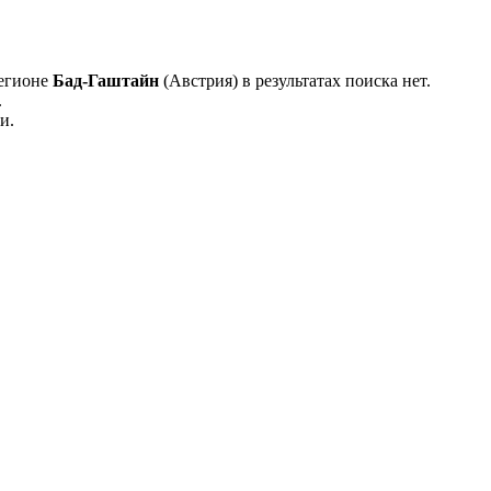
регионе
Бад-Гаштайн
(Австрия) в результатах поиска нет.
.
и.