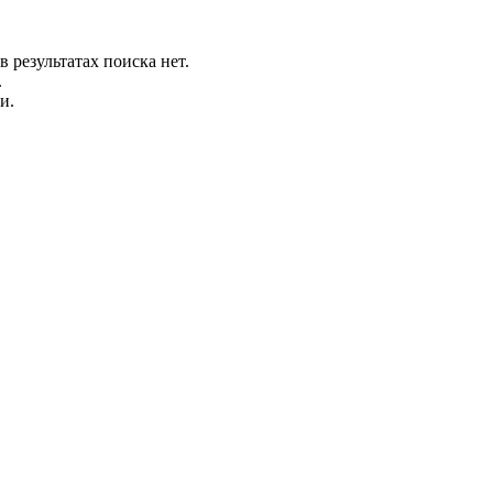
в результатах поиска нет.
.
и.