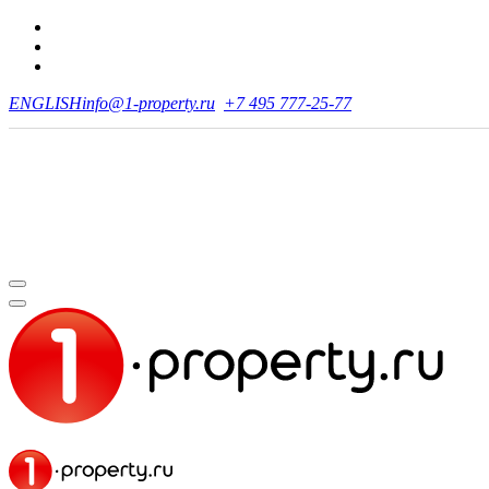
ENGLISH
info@1-property.ru
+7 495 777-25-77