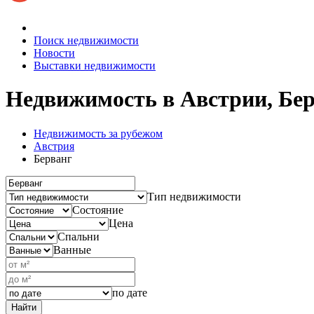
Поиск недвижимости
Новости
Выставки недвижимости
Недвижимость в Австрии, Бе
Недвижимость за рубежом
Австрия
Берванг
Тип недвижимости
Состояние
Цена
Спальни
Ванные
по дате
Найти