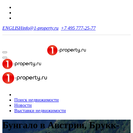
ENGLISH
info@1-property.ru
+7 495 777-25-77
Поиск недвижимости
Новости
Выставки недвижимости
Бунгало в Австрии, Брукк-