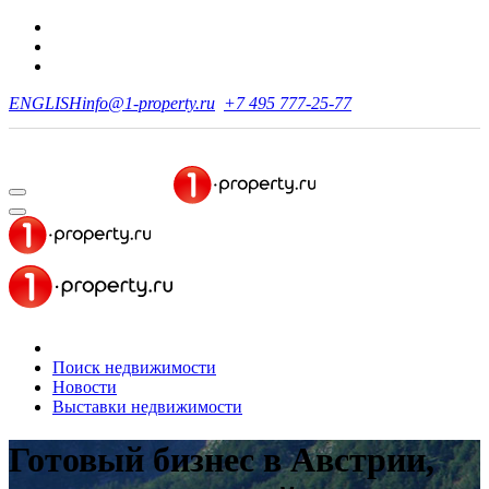
ENGLISH
info@1-property.ru
+7 495 777-25-77
Поиск недвижимости
Новости
Выставки недвижимости
Готовый бизнес в Австрии,