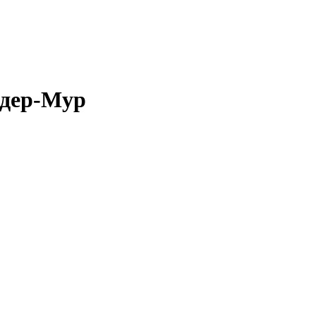
-дер-Мур