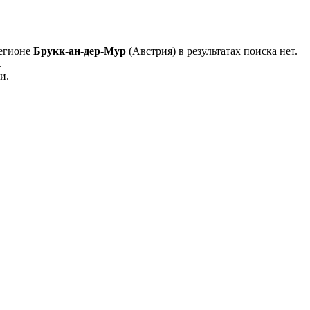
регионе
Брукк-ан-дер-Мур
(Австрия) в результатах поиска нет.
.
и.