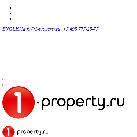
ENGLISH
info@1-property.ru
+7 495 777-25-77