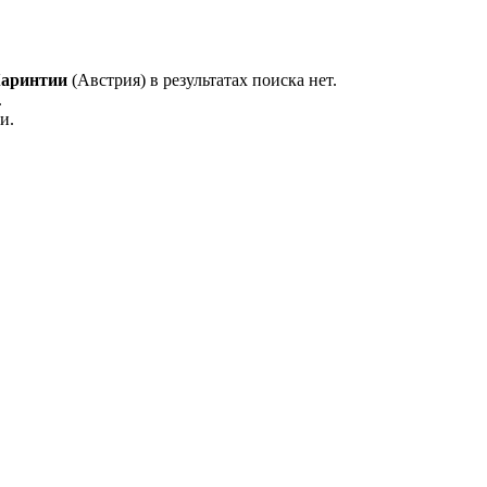
аринтии
(Австрия) в результатах поиска нет.
.
и.