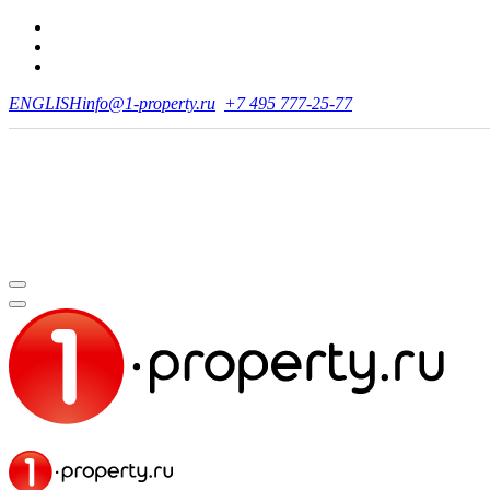
ENGLISH
info@1-property.ru
+7 495 777-25-77