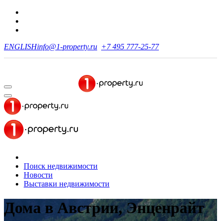
ENGLISH
info@1-property.ru
+7 495 777-25-77
Поиск недвижимости
Новости
Выставки недвижимости
Дома в Австрии, Энценрайт