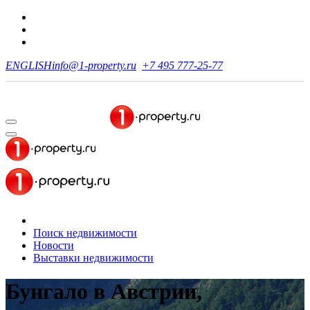
ENGLISH
info@1-property.ru
+7 495 777-25-77
Поиск недвижимости
Новости
Выставки недвижимости
Бунгало в Австрии,