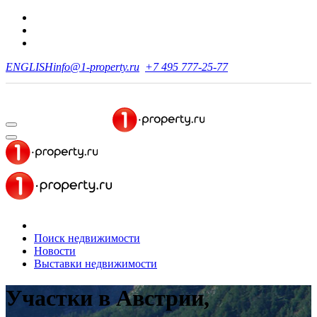
ENGLISH
info@1-property.ru
+7 495 777-25-77
Поиск недвижимости
Новости
Выставки недвижимости
Участки в Австрии,