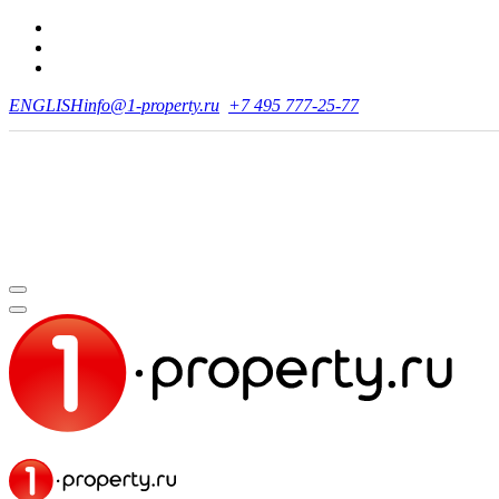
ENGLISH
info@1-property.ru
+7 495 777-25-77