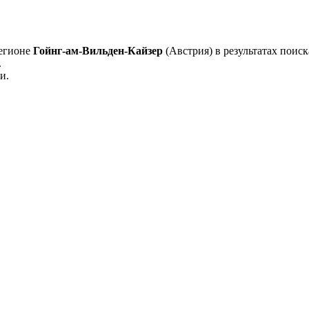
регионе
Гойнг-ам-Вильден-Кайзер
(Австрия) в результатах поиск
.
и.