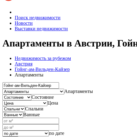
Поиск недвижимости
Новости
Выставки недвижимости
Апартаменты в Австрии, Гой
Недвижимость за рубежом
Австрия
Гойнг-ам-Вильден-Кайзер
Апартаменты
Апартаменты
Состояние
Цена
Спальни
Ванные
по дате