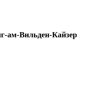
нг-ам-Вильден-Кайзер