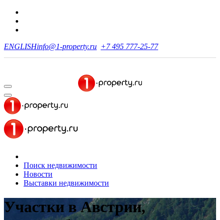
ENGLISH
info@1-property.ru
+7 495 777-25-77
Поиск недвижимости
Новости
Выставки недвижимости
Участки в Австрии,