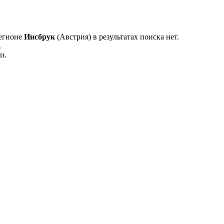
регионе
Инсбрук
(Австрия) в результатах поиска нет.
.
и.