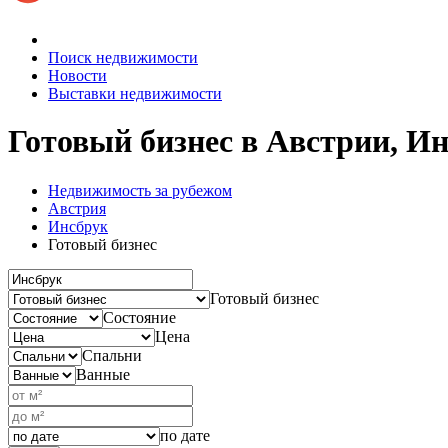
Поиск недвижимости
Новости
Выставки недвижимости
Готовый бизнес в Австрии, И
Недвижимость за рубежом
Австрия
Инсбрук
Готовый бизнес
Готовый бизнес
Состояние
Цена
Спальни
Ванные
по дате