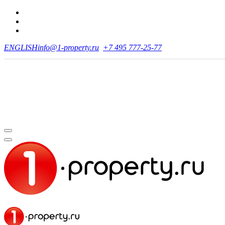
ENGLISH
info@1-property.ru
+7 495 777-25-77