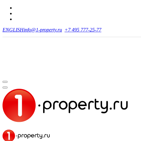
ENGLISH
info@1-property.ru
+7 495 777-25-77