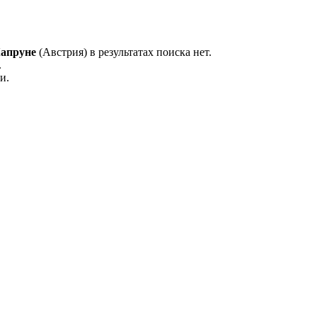
апруне
(Австрия) в результатах поиска нет.
.
и.