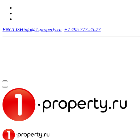
ENGLISH
info@1-property.ru
+7 495 777-25-77