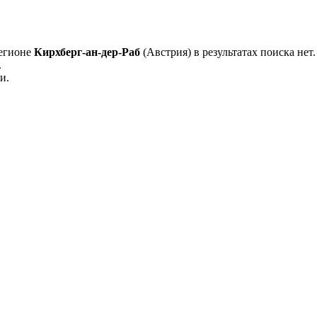
регионе
Кирхберг-ан-дер-Раб
(Австрия) в результатах поиска нет.
.
и.