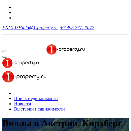
ENGLISH
info@1-property.ru
+7 495 777-25-77
Поиск недвижимости
Новости
Выставки недвижимости
Виллы в Австрии, Кирхберг-