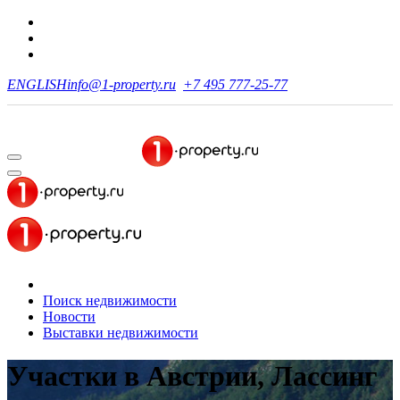
ENGLISH
info@1-property.ru
+7 495 777-25-77
Поиск недвижимости
Новости
Выставки недвижимости
Участки в Австрии, Лассинг