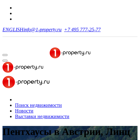
ENGLISH
info@1-property.ru
+7 495 777-25-77
Поиск недвижимости
Новости
Выставки недвижимости
Пентхаусы в Австрии, Линц