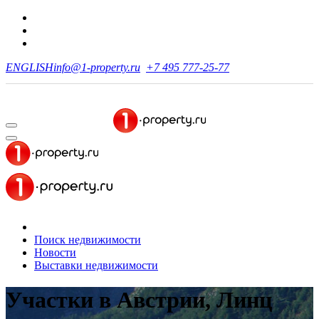
ENGLISH
info@1-property.ru
+7 495 777-25-77
Поиск недвижимости
Новости
Выставки недвижимости
Участки в Австрии, Линц