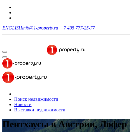
ENGLISH
info@1-property.ru
+7 495 777-25-77
Поиск недвижимости
Новости
Выставки недвижимости
Пентхаусы в Австрии, Лофер