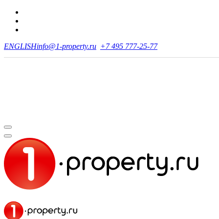
ENGLISH
info@1-property.ru
+7 495 777-25-77