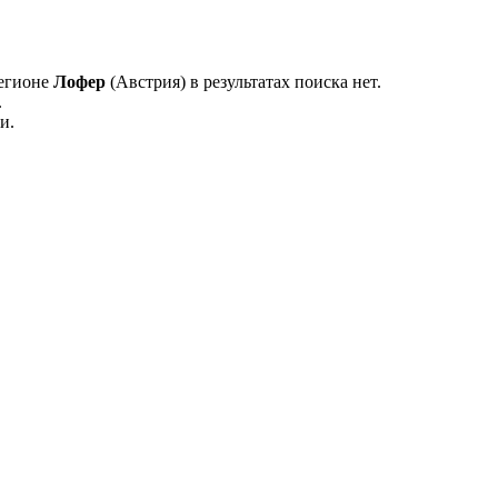
регионе
Лофер
(Австрия) в результатах поиска нет.
.
и.