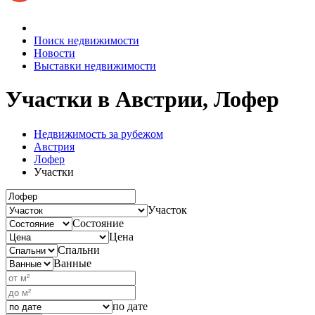
Поиск недвижимости
Новости
Выставки недвижимости
Участки в Австрии, Лофер
Недвижимость за рубежом
Австрия
Лофер
Участки
Участок
Состояние
Цена
Спальни
Ванные
по дате